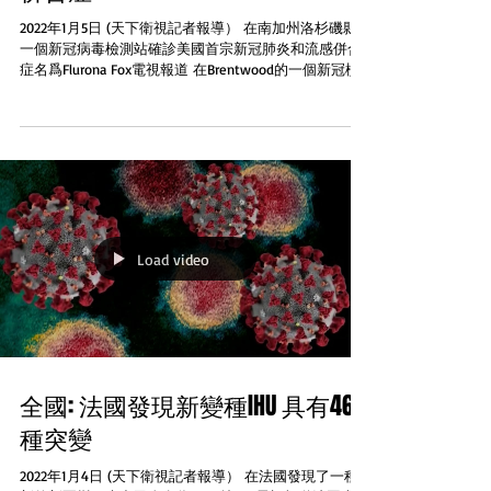
2022年1月5日 (天下衛視記者報導） 在南加州洛杉磯縣
一個新冠病毒檢測站確診美國首宗新冠肺炎和流感併合
症名爲Flurona Fox電視報道 在Brentwood的一個新冠檢
測站醫療人員發現一名男孩流感和新冠檢測均呈陽性而
男孩的母親也在第二天確診新冠肺炎兩人剛剛從墨西哥
度...
Load video
全國: 法國發現新變種IHU 具有46
種突變
2022年1月4日 (天下衛視記者報導） 在法國發現了一種