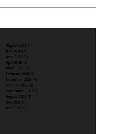
August 2026
(1)
1 post
July 2026
(1)
1 post
June 2026
(3)
3 posts
April 2026
(2)
2 posts
March 2026
(2)
2 posts
February 2026
(2)
2 posts
December 2025
(4)
4 posts
October 2025
(4)
4 posts
September 2025
(3)
3 posts
August 2025
(1)
1 post
July 2025
(1)
1 post
June 2025
(2)
2 posts