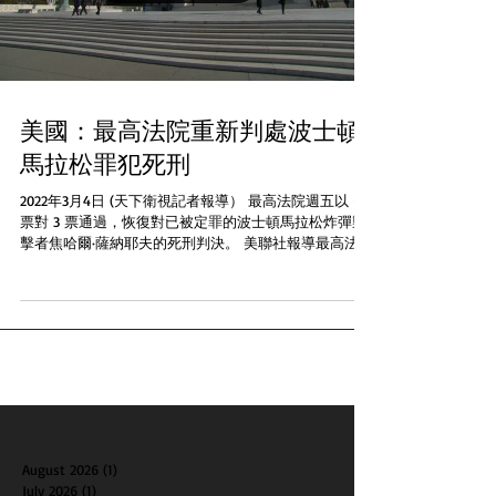
美國：最高法院重新判處波士頓
馬拉松罪犯死刑
2022年3月4日 (天下衛視記者報導） 最高法院週五以 6
票對 3 票通過，恢復對已被定罪的波士頓馬拉松炸彈襲
擊者焦哈爾·薩納耶夫的死刑判決。 美聯社報導最高法院
週五以 6 比 3的投票結果恢復了對焦哈爾·薩納耶夫的死
刑判決。他因幫助實施 2013...
August 2026
(1)
1 post
July 2026
(1)
1 post