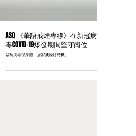
ASQ 《華語戒煙專線》在新冠病
毒COVID-19爆發期間堅守崗位
嚴防病毒保身體，居家戒煙好時機。