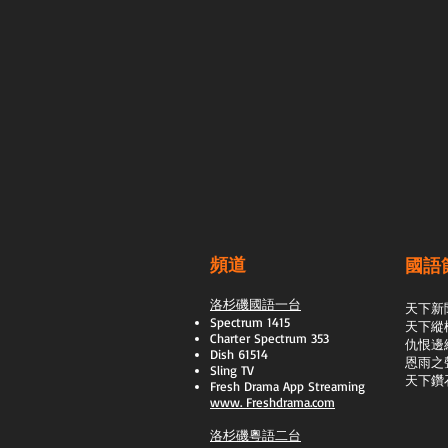
頻道
國語
洛杉磯國語一台
天下新
Spectrum 1415
天下縱
Charter Spectrum 353
​仇恨邊
Dish 61514
恩雨之
Sling TV
天下鑽
​Fresh Drama App Streaming
www.
Freshdrama.com
洛杉磯粵語二台