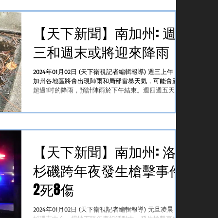
以通過回收酒瓶或飲料瓶兌換現金。CRV稅是加州回收
價值稅，消費...
【天下新聞】南加州: 週
三和週末或將迎來降雨
2024年01月02日 (天下衛視記者編輯報導) 週三上午，南
加州各地區將會出現陣雨和局部雷暴天氣，可能會產生
超過1吋的降雨，預計陣雨於下午結束。週四週五天氣
保持乾燥，週六週日則將再次降雨。 其中，洛杉磯和
橙縣週三氣溫最高為59度，最低為50度。到週六，最高
氣溫為63度，最...
【天下新聞】南加州: 洛
杉磯跨年夜發生槍擊事件
2死8傷
2024年01月02日 (天下衛視記者編輯報導) 元旦凌晨，洛