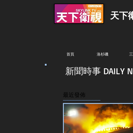
天下
首頁
洛杉磯
三
新聞時事 DAILY N
最近發佈
...............................................................