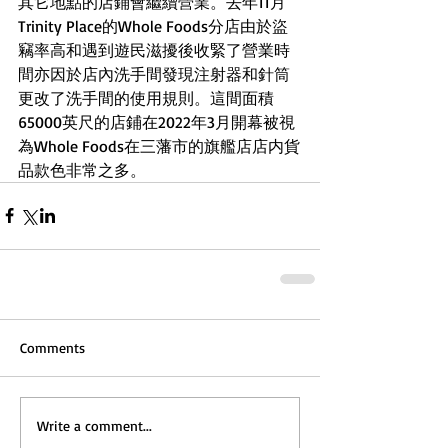
其它地點的店鋪會繼續營業。去年11月
Trinity Place的Whole Foods分店由於盜
竊率高和遇到遊民滋擾後收緊了營業時
間亦因於店內洗手間發現注射器和針筒
更改了洗手間的使用規則。這間面積
65000英尺的店鋪在2022年3月開幕被視
為Whole Foods在三藩市的旗艦店店内貨
品款色非常之多。
Comments
Write a comment...