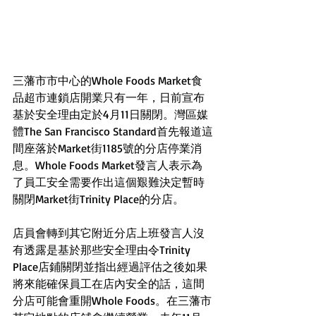
三藩市市中心的Whole Foods Market食
品超市連鎖店開業只有一年，日前宣布
基於安全理由定於4月11日關閉。灣區媒
體The San Francisco Standard首先報道這
間座落於Market街1185號的分店停業消
息。Whole Foods Market發言人表示為
了員工安全需要作出這個艱難決定暫時
關閉Market街Trinity Place的分店。
店員會轉到其它附近分店上班發言人沒
有透露是基於那些安全理由令Trinity 
Place店鋪關閉並指出經過評估之後如果
將來能確保員工在店內安全的話，這間
分店可能會重開Whole Foods。在三藩市