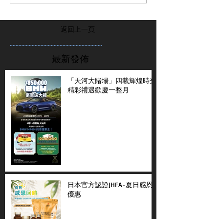
返回上一頁
...............................................................
最新發佈
「天河大賭場」四載輝煌時光
精彩禮遇歡慶一整月
日本官方認證JHFA-夏日感恩
優惠