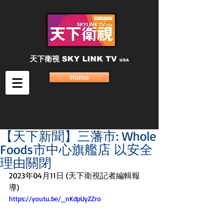
天下衛視
SKY LINK TV
USA
Home
【天下新聞】三藩市: Whole
Foods市中心旗艦店 以安全
理由關閉
2023年04月11日 (天下衛視記者編輯報
導)
https://youtu.be/_nKdpUyZZro