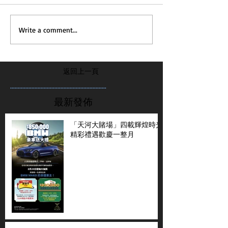
Write a comment...
返回上一頁
...............................................................
最新發佈
「天河大賭場」四載輝煌時光
精彩禮遇歡慶一整月