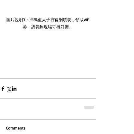
圖片說明3：掃碼至太子行官網填表，領取VIP
劵，憑劵到現場可得好禮。
Comments