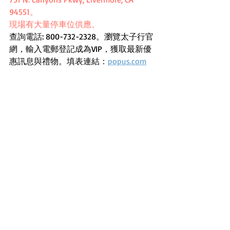
94551。
現場有大量停車位供應。
查詢電話: 800-732-2328。瀏覽太子行官
網，輸入電郵登記成為VIP，獲取最新優
惠訊息與禮物。填表連結：
popus.com