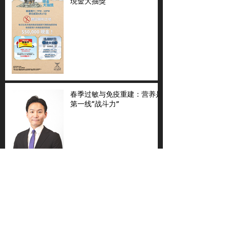
現金大抽獎
春季过敏与免疫重建：营养是
第一线“战斗力”
守護生命的秩序：褐藻醣膠在
「身體大規模重整」後的機能
維護
4/16-18太子牌威州參展銷會