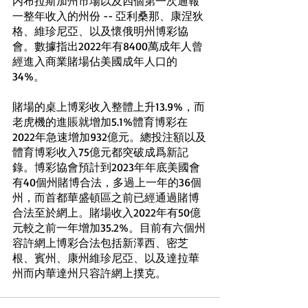
内布拉斯加州市場以及四個第一次通報
一整年收入的州份 -- 亞利桑那、康涅狄
格、維珍尼亞、以及懷俄明州博彩協
會。數據指出2022年有8400萬成年人曾
經進入商業賭場佔美國成年人口的
34%。
賭場的桌上博彩收入整體上升13.9%，而
老虎機的進賬就增加5.1%體育博彩在
2022年急速增加932億元。總投注額以及
體育博彩收入75億元都突破成爲新記
錄。博彩協會預計到2023年年底美國會
有40個州賭博合法，多過上一年的36個
州，而首都華盛頓區之前已經通過賭博
合法至於網上。賭場收入2022年有50億
元較之前一年增加35.2%。目前有六個州
容許網上博彩合法包括新澤西、密芝
根、賓州、康州維珍尼亞、以及達拉華
州而内華達州只容許網上撲克。