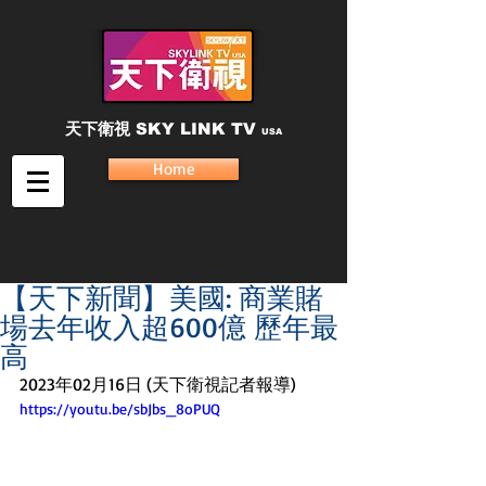
天下衛視
SKY LINK TV
USA
Home
【天下新聞】美國: 商業賭
場去年收入超600億 歷年最
高
2023年02月16日 (天下衛視記者報導)
https://youtu.be/sbJbs_8oPUQ