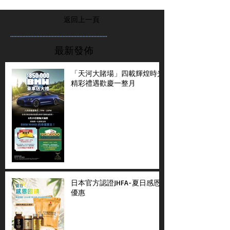
返回上一頁
...............................................................
最新發佈
「天河大賭場」四載輝煌時光
精彩禮遇歡慶一整月
日本官方認證JHFA-夏日感恩
優惠