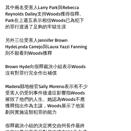
其中兩名受害人Larry Park與Rebecca 
Reynolds Dailey支持Woods獲得假釋。
Park在上週五表示相信Woods已為犯下
的罪行渡過了足夠的牢獄生涯
另外三位受害人Jennifer Brown 
HydeLynda Carrejo與Laura Yazzi Fanning
則不願看到Woods獲釋
Brown Hyde向假釋裁決小組表示Woods
沒有對罪行完全作出補償
Madera縣地檢官Sally Moreno表示有不少
受害人仍受到事件後遺症影響指Woods
摧毀了他們的人生。她認為Woods不應
獲釋指出作為主謀，Woods展示了他策
劃與實施這類犯罪的能力
假釋裁決小組的決定將交由州長作最終