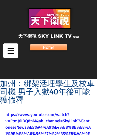
天下衛視
SKY LINK TV
USA
Home
加州：綁架活埋學生及校車
司機 男子入獄40年後可能
獲假釋
https://www.youtube.com/watch?
v=FtmJ6IDQ8nM&ab_channel=SkyLinkTVCant
oneseNews%E5%A4%A9%E4%B8%8B%E8%A
1%9B%E8%A6%96%E7%B2%B5%E8%AA%9E