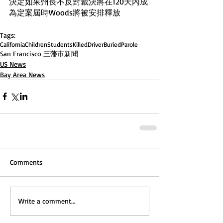
決定如果州長不反對裁決將在120天內成
為定案屆時Woods將被安排釋放
Tags:
California
Children
Students
Killed
Driver
Buried
Parole
San Francisco 三藩市新聞
US News
Bay Area News
Comments
Write a comment...