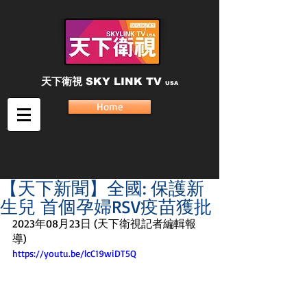
天下衛視
SKY LINK TV
USA
Home
【天下新聞】全國: 保護新
生兒 首個孕婦RSV疫苗獲批
2023年08月23日 (天下衛視記者編輯報
導)
https://youtu.be/lcC19wiDT5Q