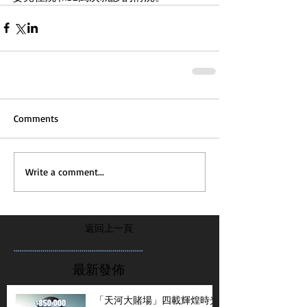
Comments
Write a comment...
返回上一頁
...............................................................
最新發佈
「天河大賭場」四載輝煌時光