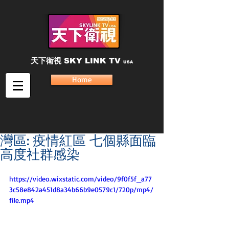
天下衛視
SKY LINK TV
USA
Home
灣區: 疫情紅區 七個縣面臨
高度社群感染
https://video.wixstatic.com/video/9f0f5f_a77
3c58e842a451d8a34b66b9e0579c1/720p/mp4/
file.mp4