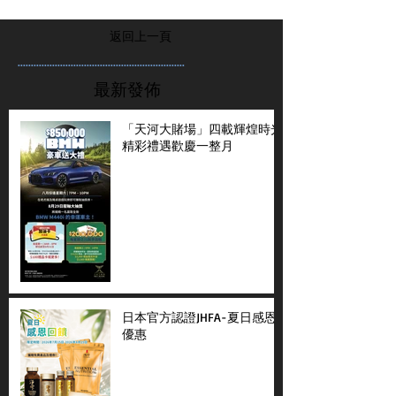
返回上一頁
...............................................................
最新發佈
「天河大賭場」四載輝煌時光
精彩禮遇歡慶一整月
日本官方認證JHFA-夏日感恩
優惠