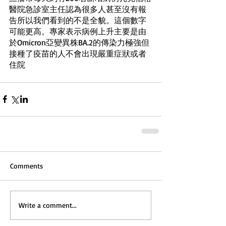
醫院急診室主任認為很多人甚至沒有報
告所以我們看到的不是全貌。這個數字
可能更高。專家表示病例上升主要是由
於Omicron亞變異株BA.2的傳染力極強但
接種了疫苗的人不會出現嚴重症狀或者
住院
Comments
Write a comment...