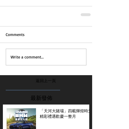
Comments
Write a comment...
返回上一頁
...............................................................
最新發佈
「天河大賭場」四載輝煌時光
精彩禮遇歡慶一整月