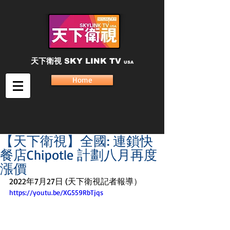
天下衛視
SKY LINK TV
USA
Home
【天下衛視】全國: 連鎖快
餐店Chipotle 計劃八月再度
漲價
2022年7月27日 (天下衛視記者報導）
https://youtu.be/XG559RbTjqs