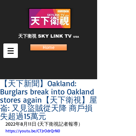
天下衛視
SKY LINK TV
USA
Home
【天下新聞】Oakland:
Burglars break into Oakland
stores again【天下衛視】屋
崙: 又見盜賊從天降 商戶損
失超過15萬元
2022年8月11日 (天下衛視記者報導）
https://youtu.be/CTJrOdrQrN0