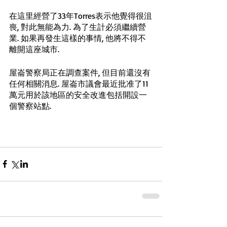
在這里經營了33年Torres表示他覺得很沮
喪, 對此無能為力. 為了生計必須繼續營
業. 如果再發生這樣的事情, 他將不得不
離開這座城市. 
屋崙警察局正在調查案件, 但目前還沒有
任何相關消息. 屋崙市議會最近批准了11
萬元用於該地區的安全改進包括開設一
個警察站點. 