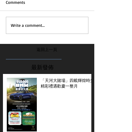
Comments
Write a comment...
返回上一頁
...............................................................
最新發佈
「天河大賭場」四載輝煌時光
精彩禮遇歡慶一整月