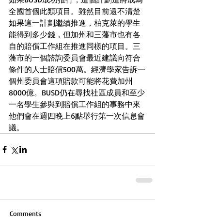
全國首個此類項目。雖然目前還不清楚
如果這一計劃繼續推進，柏克萊的學生
能得到多少錢，但加州和三藩市也有各
自的賠償工作組在推進同樣的項目。三
藩市的一個諮詢委員會最近建議向符合
條件的人士賠償500萬。經濟學家告訴一
個州委員會這項賠款可能將花費加州
8000億。BUSD仍在尋找社區成員和至少
一名學生參與到賠償工作組的事務中來
他們會在週四晚上6點舉行第一次信息會
議。
Comments