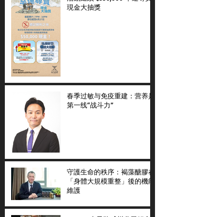
現金大抽獎
春季过敏与免疫重建：营养是
第一线“战斗力”
守護生命的秩序：褐藻醣膠在
「身體大規模重整」後的機能
維護