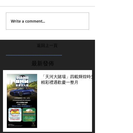
Write a comment...
返回上一頁
...............................................................
最新發佈
「天河大賭場」四載輝煌時光
精彩禮遇歡慶一整月