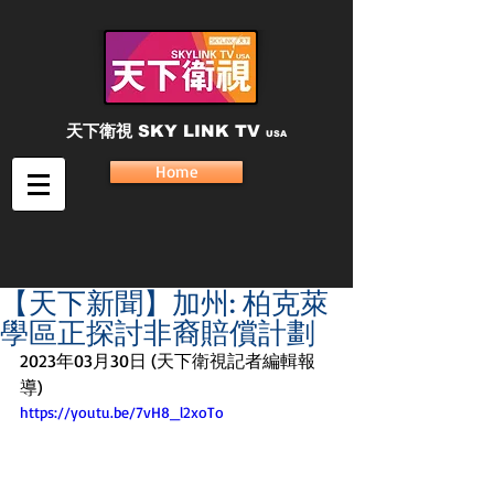
天下衛視
SKY LINK TV
USA
Home
【天下新聞】加州: 柏克萊
學區正探討非裔賠償計劃
2023年03月30日 (天下衛視記者編輯報
導)
https://youtu.be/7vH8_l2xoTo