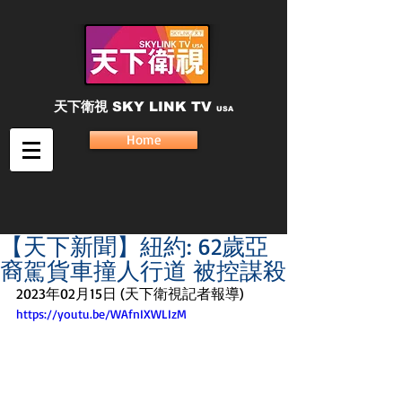
天下衛視
SKY LINK TV
USA
Home
【天下新聞】紐約: 62歲亞
裔駕貨車撞人行道 被控謀殺
2023年02月15日 (天下衛視記者報導)
https://youtu.be/WAfnIXWLIzM