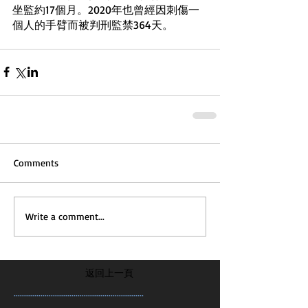
坐監約17個月。2020年也曾經因刺傷一
個人的手臂而被判刑監禁364天。
Comments
Write a comment...
返回上一頁
...............................................................