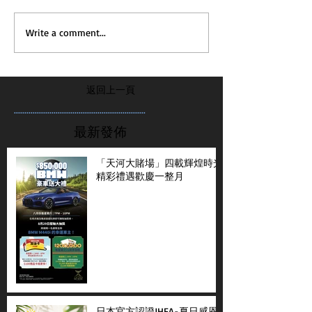
Write a comment...
返回上一頁
...............................................................
最新發佈
「天河大賭場」四載輝煌時光
精彩禮遇歡慶一整月
日本官方認證JHFA-夏日感恩