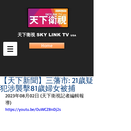
天下衛視
SKY LINK TV
USA
Home
【天下新聞】三藩市: 21歲疑
犯涉襲擊81歲婦女被捕
2023年08月02日 (天下衛視記者編輯報
導)
https://youtu.be/OuWCZ8nDj2s