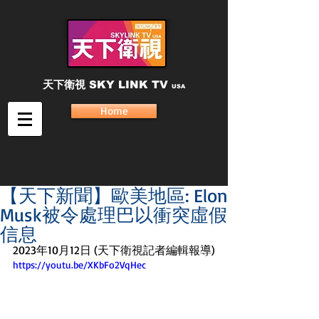
天下衛視
SKY LINK TV
USA
Home
【天下新聞】歐美地區: Elon
Musk被令處理巴以衝突虛假
信息
2023年10月12日 (天下衛視記者編輯報導) 
https://youtu.be/XKbFo2VqHec