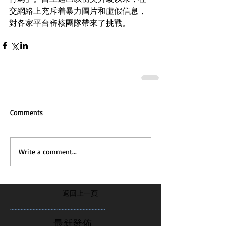
交網絡上充斥着暴力圖片和虛假信息，
對各家平台審核團隊帶來了挑戰。
Comments
Write a comment...
返回上一頁
...............................................................
最新發佈