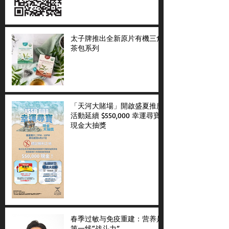
太子牌推出全新原片有機三角
茶包系列
「天河大賭場」開啟盛夏推廣
活動延續 $550,000 幸運尋寶
現金大抽獎
春季过敏与免疫重建：营养是
第一线“战斗力”