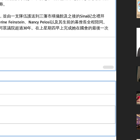
葬。 
灣區，並由一支隊伍護送到三藩市殯儀館及之後的Sinai紀念禮拜
ine Feinstein、Nancy Pelosi以及其生前的幕僚長全程陪同。
服務聯邦眾議院超過30年。在上星期四早上完成她在國會的最後一次