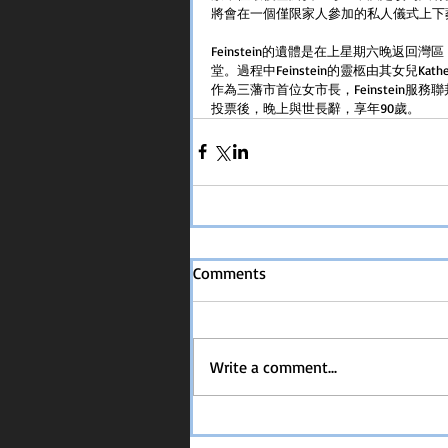
將會在一個僅限家人參加的私人儀式上下
Feinstein的遺體是在上星期六晚返回
堂。過程中Feinstein的靈柩由其女兒Kather
作為三藩市首位女市長，Feinstein
投票後，晚上與世長辭，享年90歲。
Comments
Write a comment...