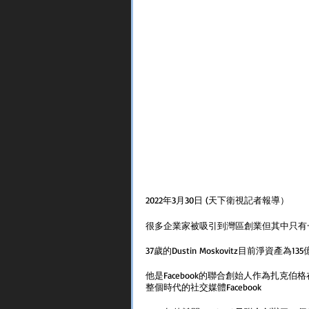
2022年3月30日 (天下衛視記者報導）
很多企業家被吸引到灣區創業但其中只有
37歲的Dustin Moskovitz目前淨資
他是Facebook的聯合創始人作為扎克
整個時代的社交媒體Facebook