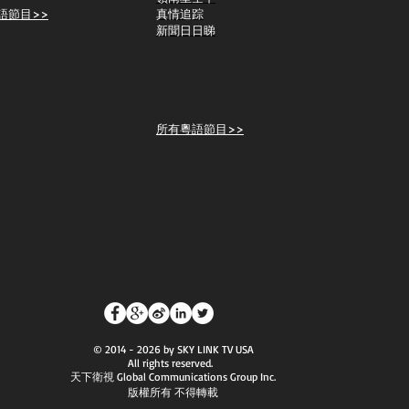
語節目>>
真情追踪
新聞日日睇
所有粵語節目>>
© 2014 - 2026 by SKY LINK TV USA
All rights reserved.
天下衛視 Global Communications Group Inc.
版權所有 不得轉載