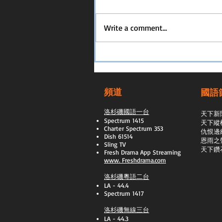
Write a comment...
頻道
國語
洛杉磯國語一台
天下新
Spectrum 1415
天下縱
Charter Spectrum 353
​仇恨邊
Dish 61514
恩雨之
Sling TV
天下鑽
​Fresh Drama App Streaming
www.
Freshdrama.com
洛杉磯粵語二台
LA - 44.4
Spectrum 1417
洛杉磯無線三台
LA - 44.3