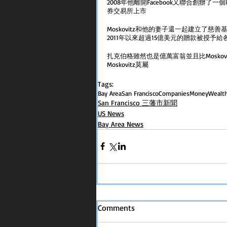
2008年他離開Facebook又聯合創辦了
券交易所上市
Moskovitz和他的妻子還一起建立了慈善
2011年以來超過15億美元的贈款被授予
扎克伯格雖然也是億萬富翁並且比Moskovi
Moskovitz莫屬
Tags:
Bay Area
San Francisco
Companies
Money
Wealt
San Francisco 三藩市新聞
US News
Bay Area News
Comments