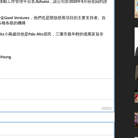
一個移動工作管理平台名為Asana，該公司於2020年9月份在紐約證
基金Good Ventures，他們也是開放慈善項目的主要支持者。自
給各種各樣的機構
tz小兩歲但他是Palo Alto居民，三藩市最年輕的億萬富翁非
h
Young