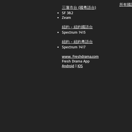
所有國
三藩市台 (國粵語台)
SF 38.2
Zeam
紐約 - 紐約國語台
Spectrum 1415
紐約 - 紐約粵語台
Spectrum 1417
​www.
Freshdrama.com
Fresh Drama App
​Android
|
IOS