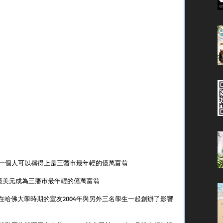
一個人可以稱得上是三藩市最年輕的億萬富翁
產為135億美元成為三藩市最年輕的億萬富翁
伯格在哈佛大學時期的室友2004年與另外三名學生一起創辦了影響