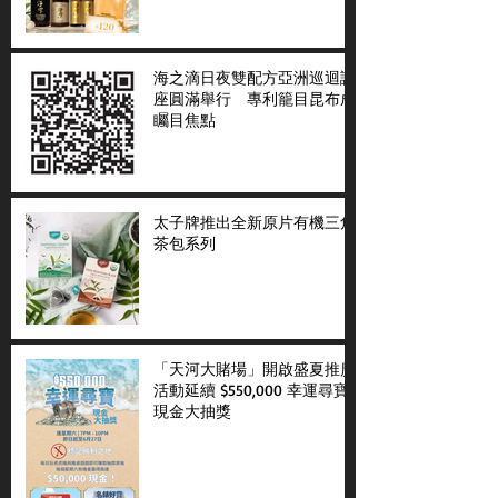
海之滴日夜雙配方亞洲巡迴講
座圓滿舉行 專利籠目昆布成
矚目焦點
太子牌推出全新原片有機三角
茶包系列
「天河大賭場」開啟盛夏推廣
活動延續 $550,000 幸運尋寶
現金大抽獎