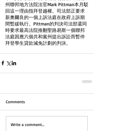
州聯邦地方法院法官Mark Pittman本月駁
回這一理由指拜登越權。司法部正要求
新奧爾良的一個上訴法庭在政府上訴期
間暫緩執行。Pittman的判決司法部還同
時要求最高法院推翻聖路易斯一個聯邦
法庭因應六個共和黨州提出訴訟而暫停
拜登學生貸款減免計劃的判決。
Comments
Write a comment...