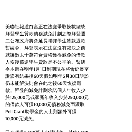
美聯社報道白宮正在法庭爭取挽救總統
拜登學生貸款債務減免計劃之際拜登週
二公布政府將會延長聯邦學生貸款還款
暫緩令。拜登表示在法庭沒有裁決之前
就讓數以千萬符合資格獲得減免的借款
人恢復償還學生貸款是不公平的。暫緩
令本應在明年1月1日到期現在將會延長至
訴訟有結果後60天假如明年6月30日訴訟
仍未能解決則會在此之後60天恢復還
款。拜登的減免計劃承諾個人年收入少
於125,000元或家庭年收入少於250,000元
的借款人可獲10,000元債務減免而獲取
Pell Grant助學金的人士則額外可獲
10,000元減免。