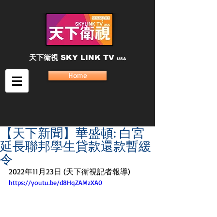
天下衛視
SKY LINK TV
USA
Home
【天下新聞】華盛頓: 白宮
延長聯邦學生貸款還款暫緩
令
2022年11月23日 (天下衛視記者報導)
https://youtu.be/d8HqZAMzXA0