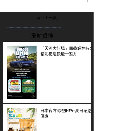
返回上一頁
...............................................................
最新發佈
「天河大賭場」四載輝煌時光
精彩禮遇歡慶一整月
日本官方認證JHFA-夏日感恩
優惠