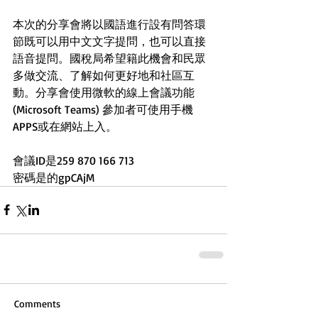
本次的分享會將以國語進行設有問答環
節既可以用中文文字提問，也可以直接
語音提問。國稅局希望籍此機會和民眾
多做交流、了解如何更好地和社區互
動。分享會使用微軟的線上會議功能 
(Microsoft Teams) 參加者可使用手機
APPS或在網站上入。 
會議ID是259 870 166 713
密碼是的gpCAjM 
Comments