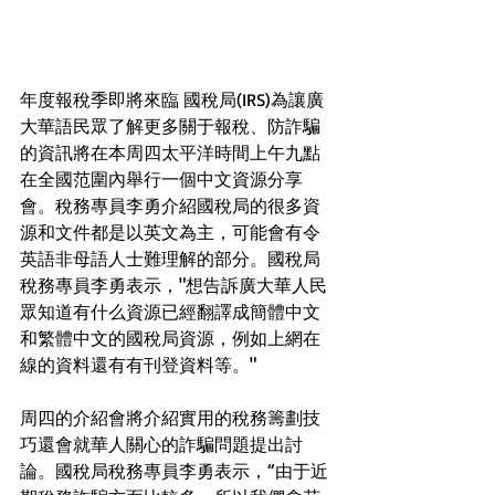
年度報稅季即將來臨 國稅局(IRS)為讓廣
大華語民眾了解更多關于報稅、防詐騙
的資訊將在本周四太平洋時間上午九點
在全國范圍內舉行一個中文資源分享
會。稅務專員李勇介紹國稅局的很多資
源和文件都是以英文為主，可能會有令
英語非母語人士難理解的部分。國稅局
稅務專員李勇表示，"想告訴廣大華人民
眾知道有什么資源已經翻譯成簡體中文
和繁體中文的國稅局資源，例如上網在
線的資料還有有刊登資料等。"  
周四的介紹會將介紹實用的稅務籌劃技
巧還會就華人關心的詐騙問題提出討
論。國稅局稅務專員李勇表示，“由于近