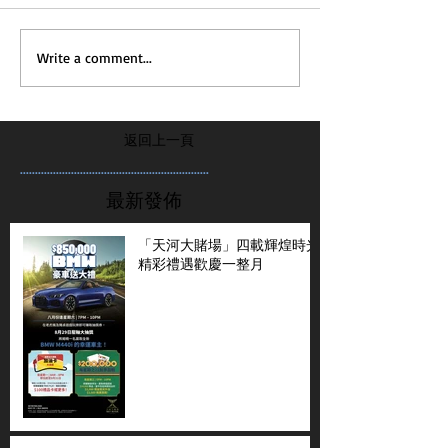
Write a comment...
返回上一頁
...............................................................
最新發佈
「天河大賭場」四載輝煌時光
精彩禮遇歡慶一整月