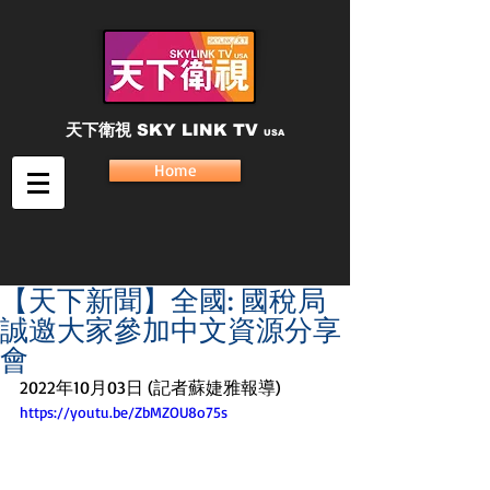
天下衛視
SKY LINK TV
USA
Home
【天下新聞】全國: 國稅局
誠邀大家參加中文資源分享
會
2022年10月03日 (記者蘇婕雅報導)
https://youtu.be/ZbMZOU8o75s