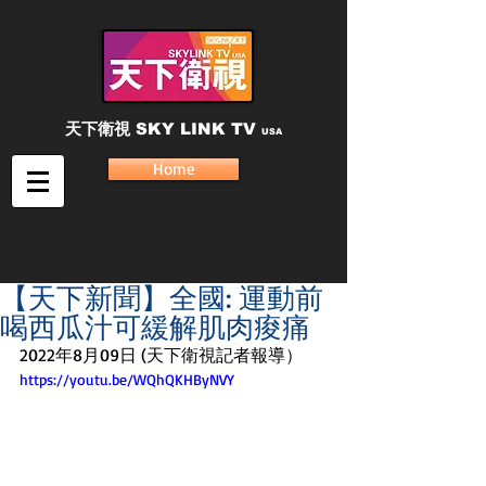
天下衛視
SKY LINK TV
USA
Home
【天下新聞】全國: 運動前
喝西瓜汁可緩解肌肉痠痛
2022年8月09日 (天下衛視記者報導）
https://youtu.be/WQhQKHByNVY