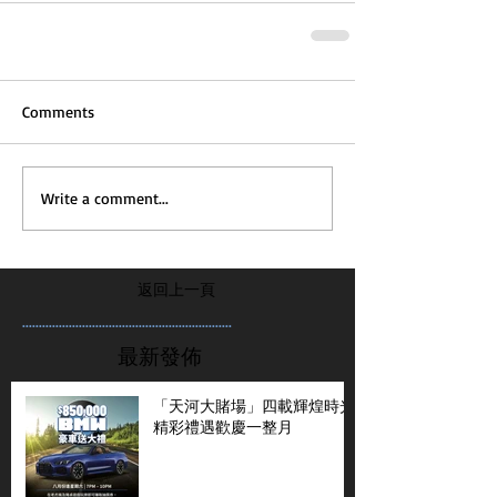
Comments
Write a comment...
返回上一頁
...............................................................
最新發佈
「天河大賭場」四載輝煌時光
精彩禮遇歡慶一整月