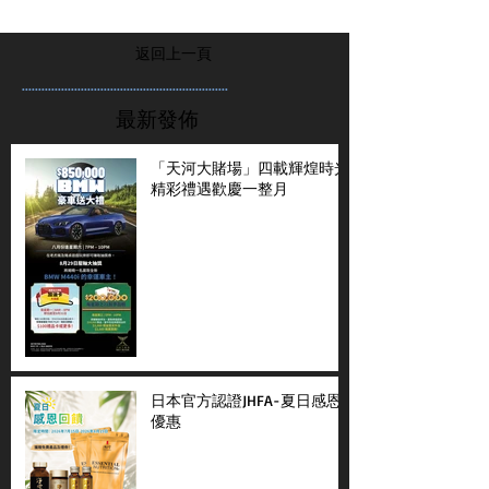
返回上一頁
...............................................................
最新發佈
「天河大賭場」四載輝煌時光
精彩禮遇歡慶一整月
日本官方認證JHFA-夏日感恩
優惠