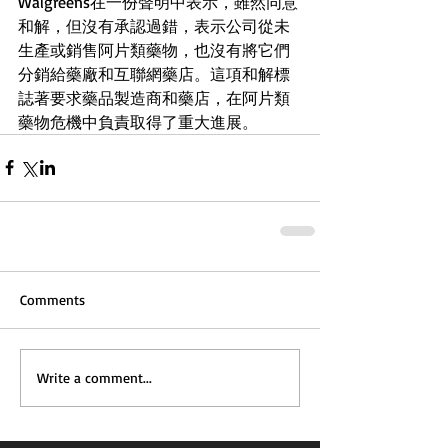
Walgreens在一份聲明中表示，雖然同意
和解，但沒有承認過錯，表示公司從未
生產或銷售阿片類藥物，也沒有將它們
分銷給藥廠和互聯網藥店。這項和解標
誌著要求藥品製造商和藥店，在阿片類
藥物危機中負責取得了重大進展。
Comments
Write a comment...