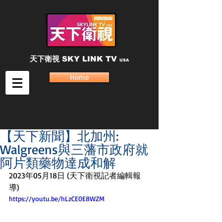
天下衛視
SKY LINK TV
USA
Home
【天下新聞】北加州:
Walgreens與三藩市政府就
阿片類藥物達成和解
2023年05月18日 (天下衛視記者編輯報
導)
https://youtu.be/hLzCE0E8WZM