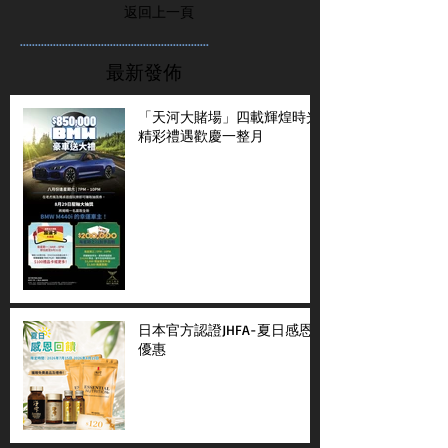
返回上一頁
...............................................................
最新發佈
「天河大賭場」四載輝煌時光
精彩禮遇歡慶一整月
日本官方認證JHFA-夏日感恩
優惠