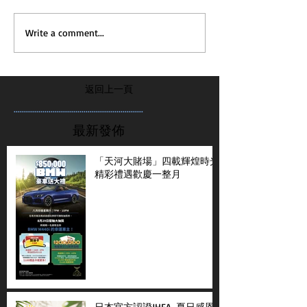
Write a comment...
返回上一頁
...............................................................
最新發佈
「天河大賭場」四載輝煌時光
精彩禮遇歡慶一整月
日本官方認證JHFA-夏日感恩