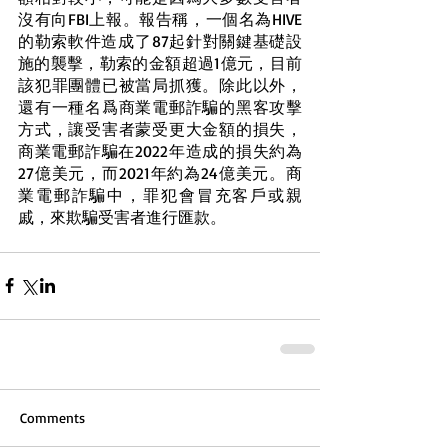
沒有向FBI上報。報告稱，一個名為HIVE
的勒索軟件造成了87起針對關鍵基礎設
施的襲擊，勒索的金額超過1億元，目前
該犯罪團體已被當局抓獲。除此以外，
還有一種名爲商業電郵詐騙的黑客攻擊
方式，讓受害者蒙受更大金額的損失，
商業電郵詐騙在2022年造成的損失約為
27億美元，而2021年約為24億美元。商
業電郵詐騙中，罪犯會冒充客戶或親
戚，來欺騙受害者進行匯款。
Comments