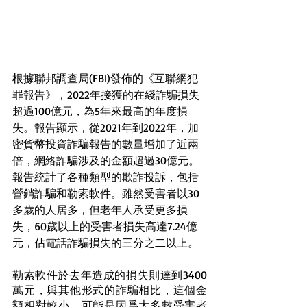
根據聯邦調查局(FBI)發佈的《互聯網犯
罪報告》，2022年接獲的在綫詐騙損失
超過100億元，為5年來最高的年度損
失。報告顯示，從2021年到2022年，加
密貨幣投資詐騙報告的數量增加了近兩
倍，網絡詐騙涉及的金額超過30億元。
報告統計了各種類型的欺詐投訴，包括
營銷詐騙和勒索軟件。雖然受害者以30
多歲的人居多，但老年人承受更多損
失，60歲以上的受害者損失高達7.24億
元，
佔
電話詐騙損失的三分之二以上。
勒索軟件於去年造成的損失則達到3400
萬元，與其他形式的詐騙相比，這個金
額相對較小，可能是因爲大多數受害者