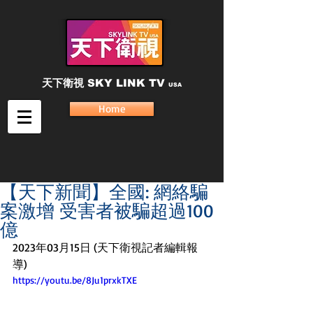
天下衛視
SKY LINK TV
USA
Home
【天下新聞】全國: 網絡騙
案激增 受害者被騙超過100
億
2023年03月15日 (天下衛視記者編輯報
導)
https://youtu.be/8Ju1prxkTXE