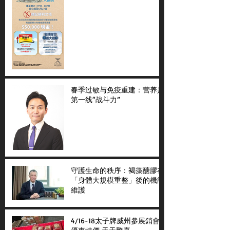
春季过敏与免疫重建：营养是
第一线“战斗力”
守護生命的秩序：褐藻醣膠在
「身體大規模重整」後的機能
維護
4/16-18太子牌威州參展銷會