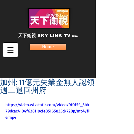
天下衛視
SKY LINK TV
USA
Home
加州: 11億元失業金無人認領
週二退回州府
https://video.wixstatic.com/video/9f0f5f_5bb
79dcac4104f638119cfe85165835d/720p/mp4/fil
e.mp4