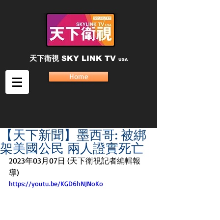
天下衛視
SKY LINK TV
USA
Home
【天下新聞】墨西哥: 被綁
架美國公民 兩人證實死亡
2023年03月07日 (天下衛視記者編輯報
導)
https://youtu.be/KGD6hNJNoKo