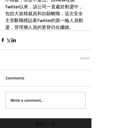
Twitter以來，該公司一直處於動盪中，
包括大規模裁員和自願離職，這次安全
主管辭職標誌着Twitter的新一輪人員動
盪，管理層人員的更替仍在繼續。
Comments
Write a comment...
返回上一頁