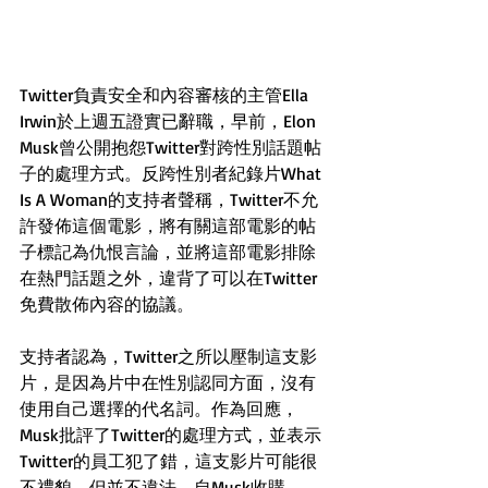
Twitter負責安全和內容審核的主管Ella 
Irwin於上週五證實已辭職，早前，Elon 
Musk曾公開抱怨Twitter對跨性別話題帖
子的處理方式。反跨性別者紀錄片What 
Is A Woman的支持者聲稱，Twitter不允
許發佈這個電影，將有關這部電影的帖
子標記為仇恨言論，並將這部電影排除
在熱門話題之外，違背了可以在Twitter
免費散佈內容的協議。
支持者認為，Twitter之所以壓制這支影
片，是因為片中在性別認同方面，沒有
使用自己選擇的代名詞。作為回應，
Musk批評了Twitter的處理方式，並表示
Twitter的員工犯了錯，這支影片可能很
不禮貌，但並不違法。自Musk收購