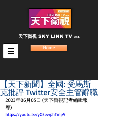
天下衛視
SKY LINK TV
USA
Home
【天下新聞】全國: 受馬斯
克批評 Twitter安全主管辭職
2023年06月05日 (天下衛視記者編輯報
導)
https://youtu.be/yO3ewphTmpA