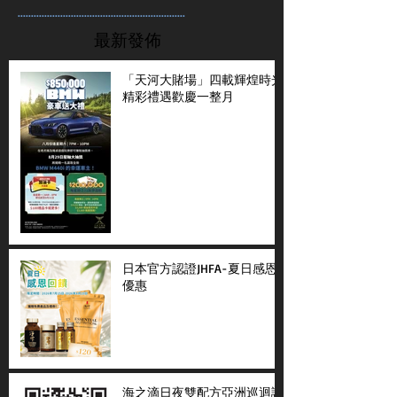
...............................................................
最新發佈
「天河大賭場」四載輝煌時光
精彩禮遇歡慶一整月
日本官方認證JHFA-夏日感恩
優惠
海之滴日夜雙配方亞洲巡迴講