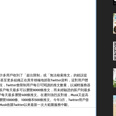
er，許多用戶收到了「超出限制」或「無法檢索推文」的錯誤提
百個甚至更多組織正在異常積極地抓取Twitter資料，這對用戶體
，Twitter會限制用戶每日可閱讀的推文數量，以減輕服務器
賬戶每天最多可以瀏覽8000條推文，而未經驗證的賬戶則最多
每天最多瀏覽400條推文。在遭到強烈反對後，Musk又提高
000條、1000條和500條推文。今年3月，Twitter用戶曾
sk收購Twitter以來最新一次大範圍服務中斷。