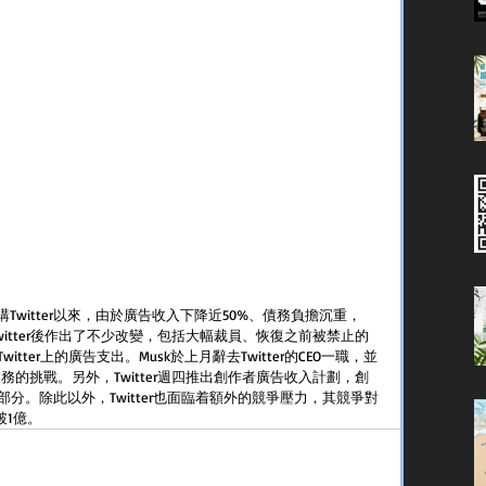
元收購Twitter以來，由於廣告收入下降近50%、債務負擔沉重，
管Twitter後作出了不少改變，包括大幅裁員、恢復之前被禁止的
ter上的廣告支出。Musk於上月辭去Twitter的CEO一職，並
決廣告業務的挑戰。另外，Twitter週四推出創作者廣告收入計劃，創
分。除此以外，Twitter也面臨着額外的競爭壓力，其競爭對
破1億。