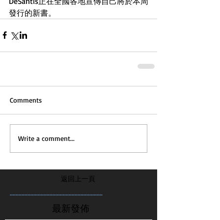
DeSantis正在全國各地宣傳自己將於本周
發行的新書。
Comments
Write a comment...
返回上一頁
...............................................................
最新發佈