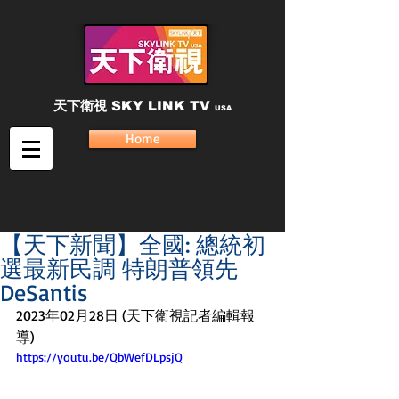
天下衛視
SKY LINK TV
USA
Home
【天下新聞】全國: 總統初
選最新民調 特朗普領先
DeSantis
2023年02月28日 (天下衛視記者編輯報
導)
https://youtu.be/QbWefDLpsjQ