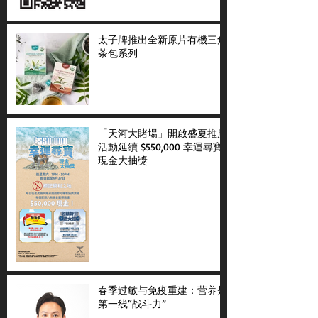
太子牌推出全新原片有機三角
茶包系列
「天河大賭場」開啟盛夏推廣
活動延續 $550,000 幸運尋寶
現金大抽獎
春季过敏与免疫重建：营养是
第一线“战斗力”