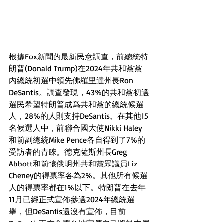
根據Fox新聞的最新民意調查，前總統特
朗普(Donald Trump)在2024年共和黨黨
內總統初選中領先佛羅里達州長Ron 
DeSantis。調查發現，43%的共和黨初選
選民希望特朗普成爲共和黨的總統候選
人，28%的人則支持DeSantis。在其他15
名候選人中，前聯合國大使Nikki Haley
和前副總統Mike Pence各自得到了7%的
受訪者的青睞。德克薩斯州長Greg 
Abbott和前懷俄明州共和黨眾議員Liz 
Cheney的得票率各為2%。其他所有候選
人的得票率都在1%以下。特朗普在去年
11月已經正式宣佈參選2024年總統選
舉，但DeSantis還沒有宣佈，目前