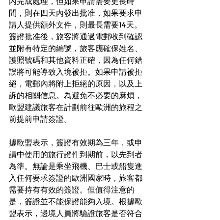
內完成處理，但如果申請需要更長時
間，則在四天內發出批准，如果要求申
請人提供額外文件，則最長需要14天。
簽證批准後，旅客將通過電郵收到確認
並附有特定的編號，旅客應確保姓名、
護照號碼和其他資料正確，因為任何錯
誤將可能導致入境被拒。如果申請被拒
絕，電郵內將附上拒絕的原因，以及上
訴的相關信息。為避免不必要的麻煩，
歐盟建議旅客在計劃前往歐洲的旅程之
前提前申請簽證。
據歐盟表示，簽證有效期為三年，或申
請中使用的旅行證件到期前，以先到者
為準。無論是乘坐飛機、巴士或船隻進
入任何要求簽證的歐洲國家時，旅客都
需要持有有效的簽證。但值得注意的
是，簽證並不能保證能夠入境。根據歐
盟表示，邊境人員將驗證旅客是否符合