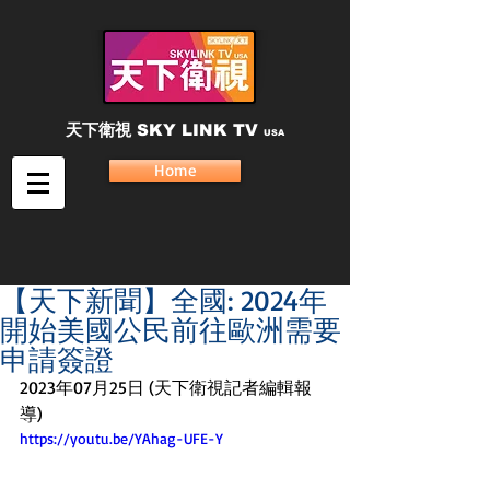
天下衛視
SKY LINK TV
USA
Home
【天下新聞】全國: 2024年
開始美國公民前往歐洲需要
申請簽證
2023年07月25日 (天下衛視記者編輯報
導)
https://youtu.be/YAhag-UFE-Y