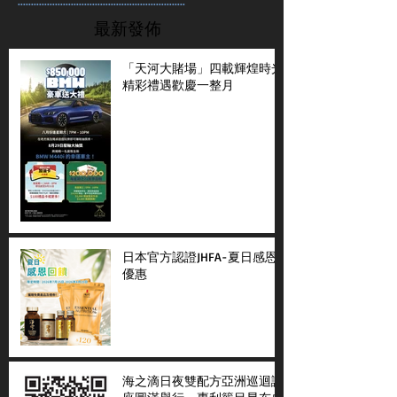
...............................................................
最新發佈
「天河大賭場」四載輝煌時光
精彩禮遇歡慶一整月
日本官方認證JHFA-夏日感恩
優惠
海之滴日夜雙配方亞洲巡迴講