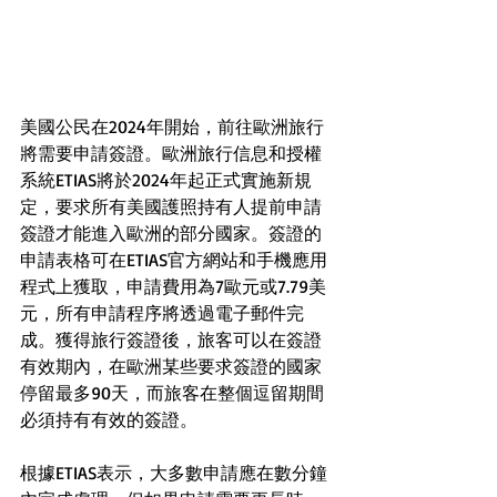
美國公民在2024年開始，前往歐洲旅行
將需要申請簽證。歐洲旅行信息和授權
系統ETIAS將於2024年起正式實施新規
定，要求所有美國護照持有人提前申請
簽證才能進入歐洲的部分國家。簽證的
申請表格可在ETIAS官方網站和手機應用
程式上獲取，申請費用為7歐元或7.79美
元，所有申請程序將透過電子郵件完
成。獲得旅行簽證後，旅客可以在簽證
有效期內，在歐洲某些要求簽證的國家
停留最多90天，而旅客在整個逗留期間
必須持有有效的簽證。
根據ETIAS表示，大多數申請應在數分鐘