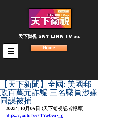
天下衛視
SKY LINK TV
USA
Home
【天下新聞】全國: 美國郵
政百萬元詐騙 三名職員涉嫌
同謀被捕
2022年10月04日 (天下衛視記者報導)
https://youtu.be/srhYwOvuF_g