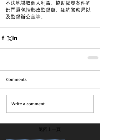
不法地謀取個人利益。協助揭發案件的
部門還包括郵政監督處、紐約警察局以
及監督辦公室等。
Comments
Write a comment...
返回上一頁
...............................................................