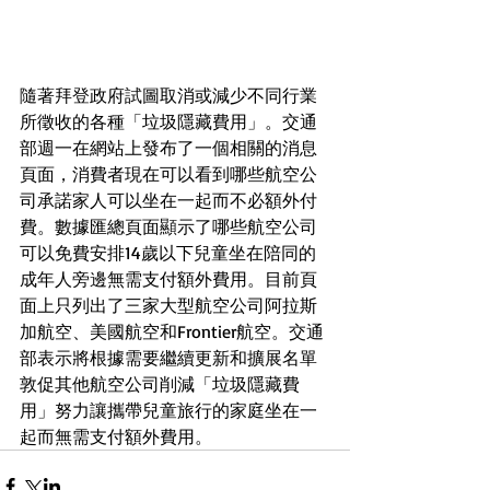
隨著拜登政府試圖取消或減少不同行業
所徵收的各種「垃圾隱藏費用」。交通
部週一在網站上發布了一個相關的消息
頁面，消費者現在可以看到哪些航空公
司承諾家人可以坐在一起而不必額外付
費。數據匯總頁面顯示了哪些航空公司
可以免費安排14歲以下兒童坐在陪同的
成年人旁邊無需支付額外費用。目前頁
面上只列出了三家大型航空公司阿拉斯
加航空、美國航空和Frontier航空。交通
部表示將根據需要繼續更新和擴展名單
敦促其他航空公司削減「垃圾隱藏費
用」努力讓攜帶兒童旅行的家庭坐在一
起而無需支付額外費用。