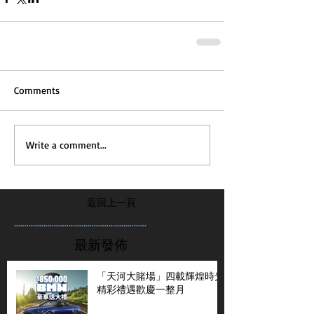
Comments
Write a comment...
返回上一頁
...............................................................
最新發佈
「天河大賭場」四載輝煌時光
精彩禮遇歡慶一整月