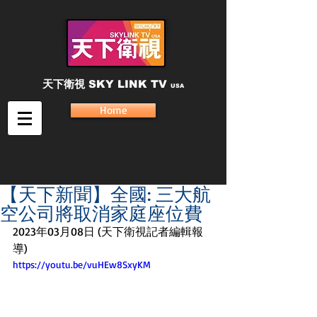
天下衛視
SKY LINK TV
USA
Home
【天下新聞】全國: 三大航
空公司將取消家庭座位費
2023年03月08日 (天下衛視記者編輯報
導)
https://youtu.be/vuHEw8SxyKM