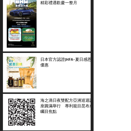
精彩禮遇歡慶一整月
日本官方認證JHFA-夏日感恩
優惠
海之滴日夜雙配方亞洲巡迴講
座圓滿舉行 專利籠目昆布成
矚目焦點