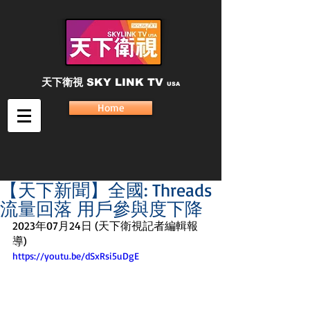
天下衛視
SKY LINK TV
USA
Home
【天下新聞】全國: Threads
流量回落 用戶參與度下降
2023年07月24日 (天下衛視記者編輯報
導) 
https://youtu.be/dSxRsi5uDgE