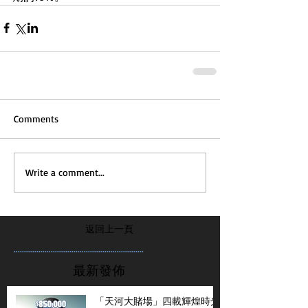
Comments
Write a comment...
返回上一頁
...............................................................
最新發佈
「天河大賭場」四載輝煌時光