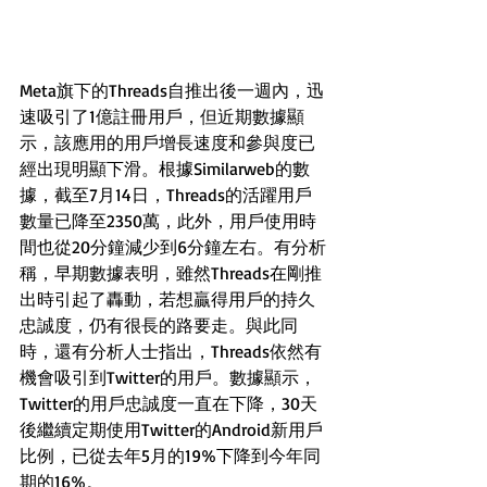
Meta旗下的Threads自推出後一週內，迅
速吸引了1億註冊用戶，但近期數據顯
示，該應用的用戶增長速度和參與度已
經出現明顯下滑。根據Similarweb的數
據，截至7月14日，Threads的活躍用戶
數量已降至2350萬，此外，用戶使用時
間也從20分鐘減少到6分鐘左右。有分析
稱，早期數據表明，雖然Threads在剛推
出時引起了轟動，若想贏得用戶的持久
忠誠度，仍有很長的路要走。與此同
時，還有分析人士指出，Threads依然有
機會吸引到Twitter的用戶。數據顯示，
Twitter的用戶忠誠度一直在下降，30天
後繼續定期使用Twitter的Android新用戶
比例，已從去年5月的19%下降到今年同
期的16%。