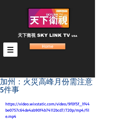
天下衛視
SKY LINK TV
USA
Home
加州：火災高峰月份需注意
5件事
https://video.wixstatic.com/video/9f0f5f_1f44
be0757c64de4ab90f4b74112bcd7/720p/mp4/fil
e.mp4