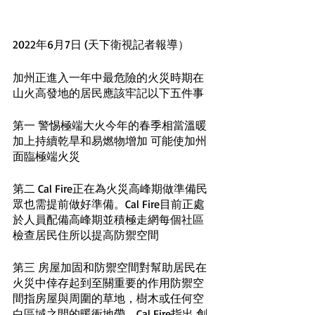
2022年6月7日 (天下衛視記者報導）
加州正進入一年中最危險的火災時期在
山火高發地的居民應該牢記以下五件事
第一 警惕極端大火今年的春季相當溫暖
加上持續乾旱和易燃物增加 可能使加州
面臨極端火災
第二 Cal Fire正在為火災高峰期做準備民
眾也需提前做好準備。Cal Fire目前正處
於人員配備高峰期並積極走網每個社區 
檢查居民住所以提高防禦空間
第三 房屋加固和防禦空間對幫助居民在
火災中倖存起到至關重要的作用防禦空
間指房屋與周圍的草地，樹木或任何空
白區域之間的暖衝地帶。Cal Fire指出 創