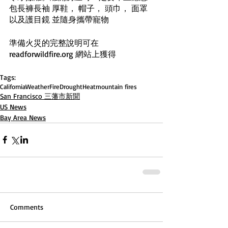
包長褲長袖 厚鞋， 帽子， 頭巾， 面罩
以及護目鏡 並隨身攜帶寵物
準備火災的完整說明可在
readforwildfire.org 網站上獲得
Tags:
California
Weather
Fire
Drought
Heat
mountain fires
San Francisco 三藩市新聞
US News
Bay Area News
Comments