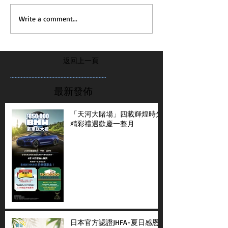
Write a comment...
返回上一頁
...............................................................
最新發佈
「天河大賭場」四載輝煌時光
精彩禮遇歡慶一整月
日本官方認證JHFA-夏日感恩