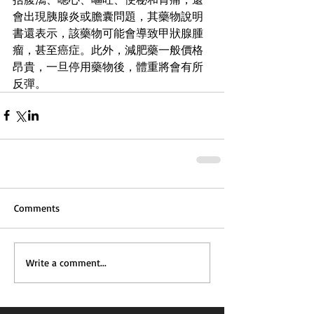
會出現胰腺炎或膽囊問題，其藥物說明
書還表示，該藥物可能會導致甲狀腺腫
瘤，甚至癌症。此外，減肥藥一般價格
昂貴，一旦停用藥物後，體重將會有所
反彈。
Comments
Write a comment...