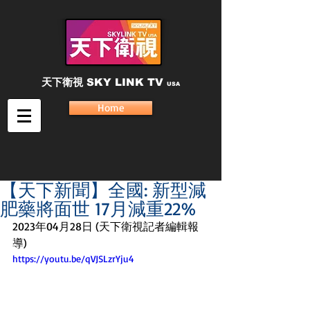
天下衛視
SKY LINK TV
USA
Home
【天下新聞】全國: 新型減
肥藥將面世 17月減重22%
2023年04月28日 (天下衛視記者編輯報
導)
https://youtu.be/qVJSLzrYju4