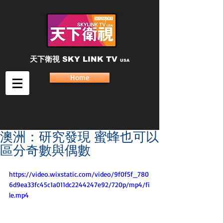
天下衛視
SKY LINK TV
USA
Home
澳洲：研究發現 蜜蜂也可以
區分奇數與偶數
https://video.wixstatic.com/video/9f0f5f_780
6d9ea33fc45c1a011dc2244247e92/720p/mp4/fi
le.mp4