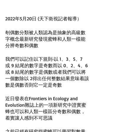
2022年5月20日 (天下衛視記者報導）
剞偶數分類被人類認為是抽象的高級數
字概念最新研究發現蜜蜂和人類一樣能
分辨奇數和偶數
我們可以記住以下規則·以 1、3、5、7 
或 9 結尾的數字是奇數而以 0、2、4、6 
或 8 結尾的數字是偶數或者我們可以將
一個數除以 2得出任何整數結果意味着該
數是偶數否則它一定是奇數
近日發表在Frontiers in Ecology and 
Evolution雜誌上的一項新研究中證實蜜
蜂也可以和人類一樣區分奇數和偶數，
着實讓人感到不可思議
之前已經有研究指蜜蜂可以學習對數量