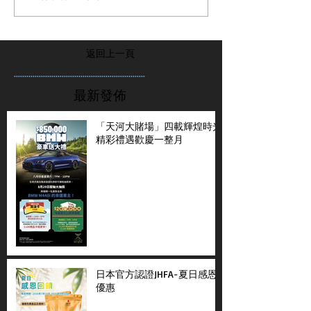
返回上一頁
...............................................................
最新發佈
「天河大賭場」四載輝煌時光
精彩禮遇歡慶一整月
日本官方認證JHFA-夏日感恩
優惠