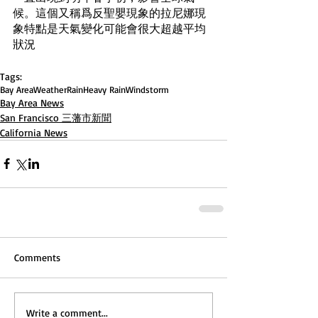
候。這個又稱爲反聖嬰現象的拉尼娜現
象特點是天氣變化可能會很大超越平均
狀況
Tags:
Bay Area
Weather
Rain
Heavy Rain
Wind
storm
Bay Area News
San Francisco 三藩市新聞
California News
Comments
Write a comment...