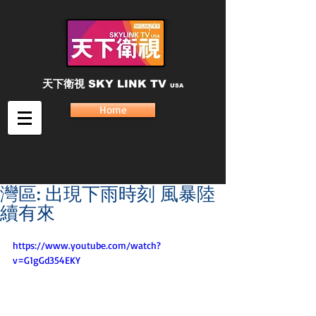
天下衛視
SKY LINK TV
USA
Home
灣區: 出現下雨時刻 風暴陸
續有來
https://www.youtube.com/watch?
v=G1gGd354EKY