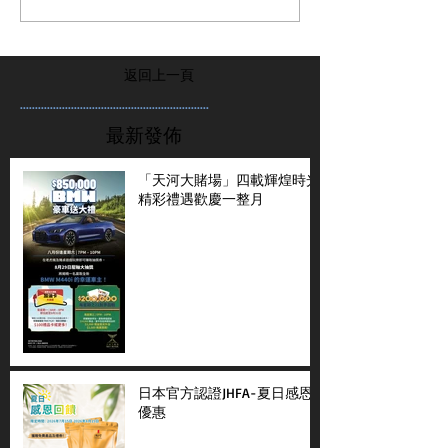
返回上一頁
...............................................................
最新發佈
「天河大賭場」四載輝煌時光
精彩禮遇歡慶一整月
日本官方認證JHFA-夏日感恩
優惠