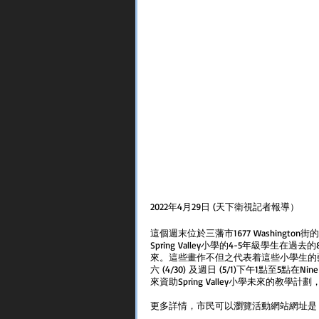
2022年4月29日 (天下衛視記者報導）
這個週末位於三藩市1677 Washington
Spring Valley小學的4-5年級學
來。這些畫作不但之代表着這些小學生的
六 (4/30) 及週日 (5/1)下午1點至5
來資助Spring Valley小學未來的教
更多詳情，市民可以瀏覽活動網站網址是