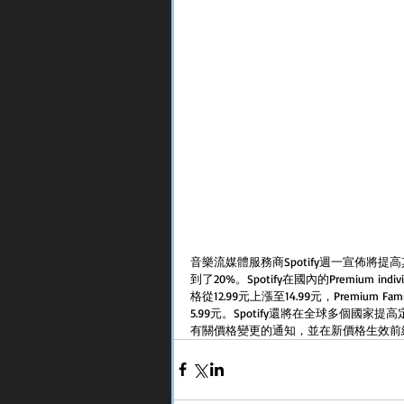
音樂流媒體服務商Spotify週一宣佈將
到了20%。Spotify在國內的Premium indi
格從12.99元上漲至14.99元，Premium 
5.99元。Spotify還將在全球多個
有關價格變更的通知，並在新價格生效前