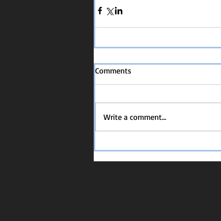
Comments
Write a comment...