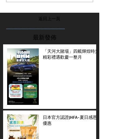
返回上一頁
...............................................................
最新發佈
「天河大賭場」四載輝煌時光
精彩禮遇歡慶一整月
日本官方認證JHFA-夏日感恩
優惠