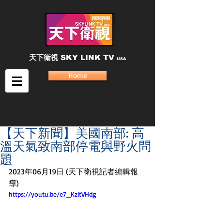
天下衛視
SKY LINK TV
USA
Home
【天下新聞】美國南部: 高
溫天氣致南部停電與野火問
題
2023年06月19日 (天下衛視記者編輯報
導)
https://youtu.be/e7_KzltVHdg