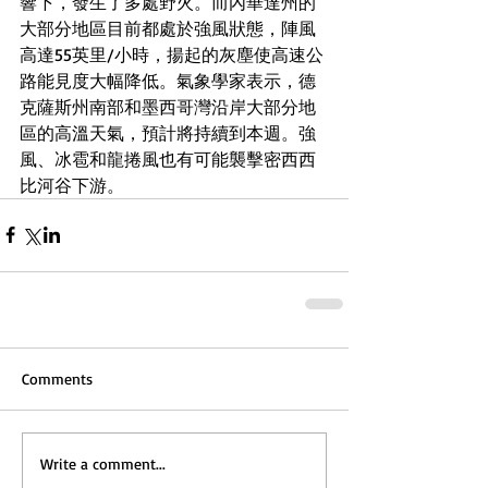
響下，發生了多處野火。而內華達州的
大部分地區目前都處於強風狀態，陣風
高達55英里/小時，揚起的灰塵使高速公
路能見度大幅降低。氣象學家表示，德
克薩斯州南部和墨西哥灣沿岸大部分地
區的高溫天氣，預計將持續到本週。強
風、冰雹和龍捲風也有可能襲擊密西西
比河谷下游。
Comments
Write a comment...