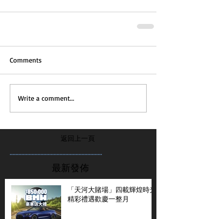
Comments
Write a comment...
返回上一頁
...............................................................
最新發佈
「天河大賭場」四載輝煌時光
精彩禮遇歡慶一整月