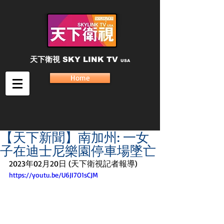
天下衛視
SKY LINK TV
USA
Home
【天下新聞】南加州: 一女
子在迪士尼樂園停車場墜亡
2023年02月20日 (天下衛視記者報導)
https://youtu.be/U6JI7O1sCJM