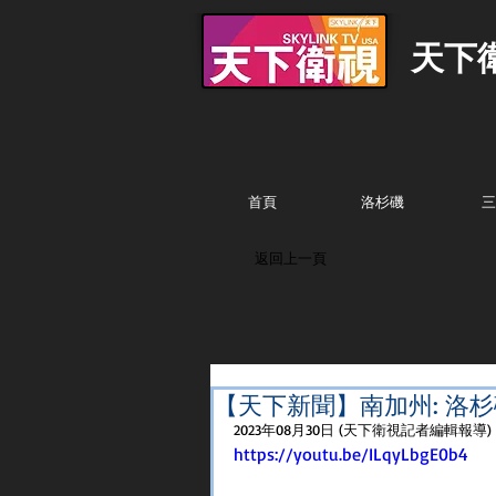
天下
首頁
洛杉磯
三
返回上一頁
【天下新聞】南加州: 洛杉
2023年08月30日 (天下衛視記者編輯報導)
https://youtu.be/ILqyLbgE0b4