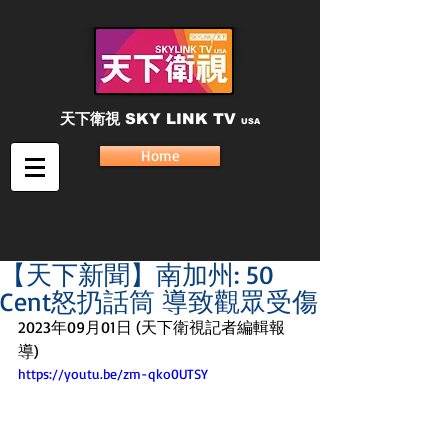
天下衛視
SKY LINK TV
USA
Home
【天下新聞】南加州: 50
Cent怒扔話筒 導致觀眾受傷
2023年09月01日 (天下衛視記者編輯報
導)
https://youtu.be/zm-qko0UTSY