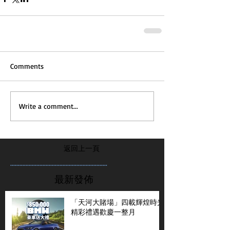
Comments
Write a comment...
返回上一頁
...............................................................
最新發佈
「天河大賭場」四載輝煌時光
精彩禮遇歡慶一整月