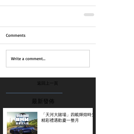
Comments
Write a comment...
返回上一頁
...............................................................
最新發佈
「天河大賭場」四載輝煌時光
精彩禮遇歡慶一整月