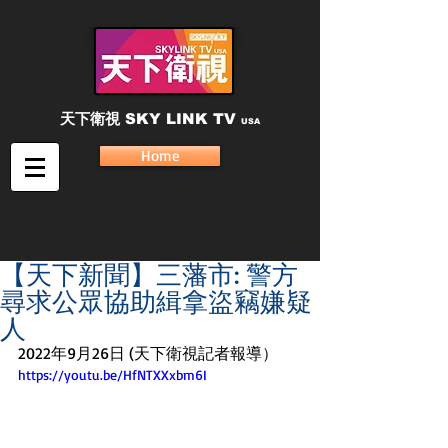
天下衛視
SKY LINK TV
USA
Home
【天下新聞】三藩市: 警方
尋求公眾協助緝拿盜竊嫌疑
人
2022年9月26日 (天下衛視記者報導）
https://youtu.be/HfNTXXxbm6I