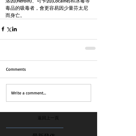
洛因(Heroin)、可卡因(Cocaine)和冰毒等
毒品的吸毒者，會更容易因少量芬太尼
而身亡。
Comments
Write a comment...
返回上一頁
...............................................................
最新發佈