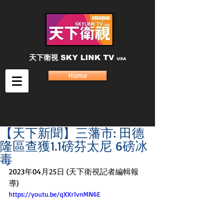
天下衛視
SKY LINK TV
USA
Home
【天下新聞】三藩市: 田德
隆區查獲1.1磅芬太尼 6磅冰
毒
2023年04月25日 (天下衛視記者編輯報
導)
https://youtu.be/qXXr1vnMN6E