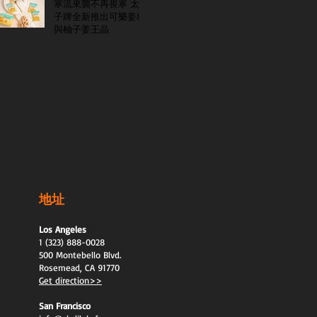
寒流來襲不再畏寒 太
子牌全新推出可樂姜糖
與柚子姜王晶
地址
Los Angeles
1 (323) 888-0028
500 Montebello Blvd.
Rosemead, CA 91770
Get direction>>
San Francisco