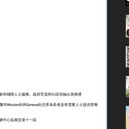
者和殘障人士服務。政府官員和社區領袖出席典禮
市Mission街和Geneva街交界為長者及有需要人士提供營養
樂中心拓展至第十一區