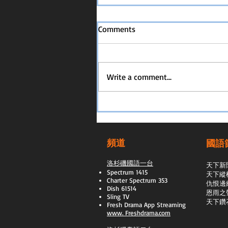
Comments
Write a comment...
頻道
國語
洛杉磯國語一台
天下新
Spectrum 1415
天下縱
Charter Spectrum 353
​仇恨邊
Dish 61514
恩雨之
Sling TV
天下鑽
​Fresh Drama App Streaming
www.
Freshdrama.com