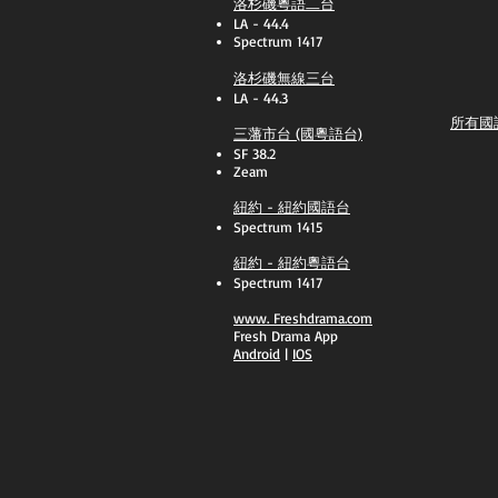
洛杉磯粵語二台
LA - 44.4
Spectrum 1417
洛杉磯無線三台
LA - 44.3
所有國
三藩市台 (國粵語台)
SF 38.2
Zeam
紐約 - 紐約國語台
Spectrum 1415
紐約 - 紐約粵語台
Spectrum 1417
​www.
Freshdrama.com
Fresh Drama App
​Android
|
IOS