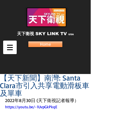
天下衛視
SKY LINK TV
USA
Home
【天下新聞】南灣: Santa
Clara市引入共享電動滑板車
及單車
2022年8月30日 (天下衛視記者報導）
https://youtu.be/-1UvpGkPkqE