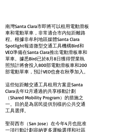
南灣Santa Clara市即將可以租用電動滑板
車和電動單車，非常適合市内短距離路
程。根據非牟利地區媒體Santa Clara 
Spotlight報道微型交通工具機構Bird和
VEO準備在Santa Clara推出電動滑板車和
單車。據悉Bird已於8月8日獲得營業執
照預計將會投入800部電動滑板車和200
部電動單車，預計VEO也會在秋季加入。
這些短距離交通工具租用方案是Santa 
Clara去年12月通過的共享移動計劃
（Shared Mobility Program）的措施之
一。目的是為居民提供別樣的公共交通
工具選擇。
聖荷西市（San Jose）在今年4月也批准
一項行動計劃容納更多運輸選擇和社區