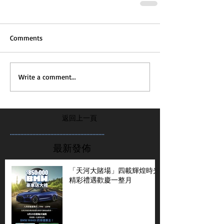
Comments
Write a comment...
返回上一頁
...............................................................
最新發佈
「天河大賭場」四載輝煌時光
精彩禮遇歡慶一整月