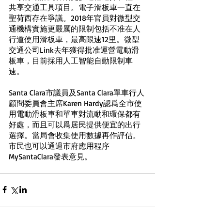
共享交通工具項目。電子滑板車一直在
聖荷西存在爭議。2018年官員對微型交
通機構實施更嚴厲的限制包括不准在人
行道使用滑板車，最高限速12里。微型
交通公司Link去年獲得批准運營電動滑
板車，目前採用人工智能自動限制車
速。
Santa Clara市議員及Santa Clara單車行人
顧問委員會主席Karen Hardy認爲全市使
用電動滑板車和單車對流動和環保都有
好處，而且可以爲居民提供便宜的出行
選擇。當局會收集使用數據再作評估。
市民也可以通過市府應用程序
MySantaClara發表意見。