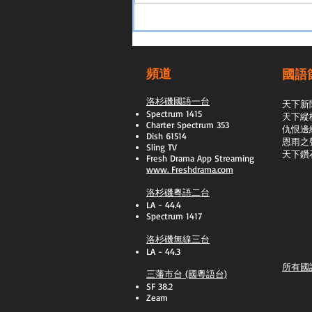
頻道
國語
洛杉磯國語一台
天下新
Spectrum 1415
天下縱
Charter Spectrum 353
​仇恨邊
Dish 61514
恩雨之
Sling TV
天下鑽
​Fresh Drama App Streaming
www.
Freshdrama.com
洛杉磯粵語二台
LA - 44.4
Spectrum 1417
洛杉磯無線三台
LA - 44.3
所有國
三藩市台 (國粵語台)
SF 38.2
Zeam